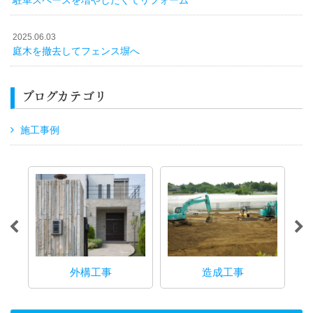
2025.06.03
庭木を撤去してフェンス塀へ
ブログカテゴリ
施工事例
外構工事
造成工事